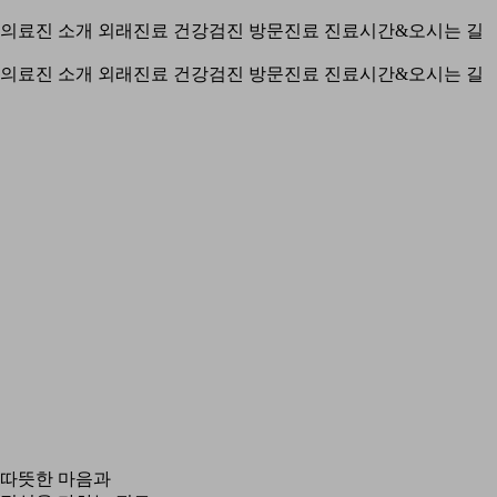
의료진 소개
외래진료
건강검진
방문진료
진료시간&오시는 길
의료진 소개
외래진료
건강검진
방문진료
진료시간&오시는 길
따뜻한 마음과