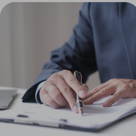
채용검진
입사 및 제출용
건강검진을
신속하게 진행합니다.
#일반채용신체검사서
#공무원채용신체검사서
#건강진단서
(국가시험면허신청용, 시설입소용)